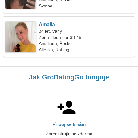
Svatba
Amalia
34 let, Váhy
Žena hledá pár 38-46
Amaliada, Řecko
Atletika, Rafting
Jak GrcDatingGo funguje
Připoj se k nám
Zaregistrujte se zdarma