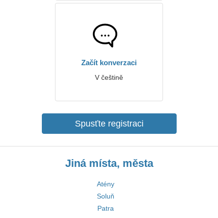
Začít konverzaci
V češtině
Spusťte registraci
Jiná místa, města
Atény
Soluň
Patra