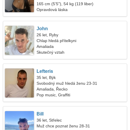
165 cm (5'5"), 54 kg (119 liber)
Opravdová láska
John
26 let, Ryby
Chlap hledá přítelkyni
Amaliada
Skutečný vztah
Lefteris
35 let, Býk
Svobodný muž hledá ženu 23-31
Amaliada, Řecko
Pop music, Graffiti
Bill
36 let, Střelec
Muž chce poznat ženu 28-31