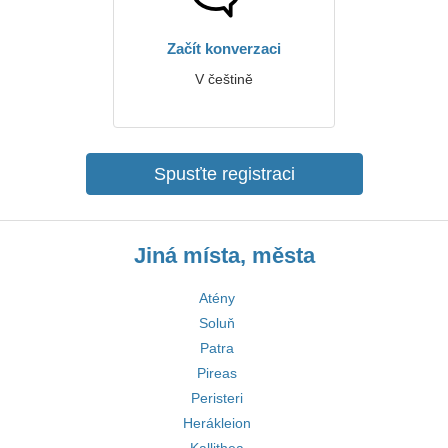
Začít konverzaci
V češtině
Spusťte registraci
Jiná místa, města
Atény
Soluň
Patra
Pireas
Peristeri
Herákleion