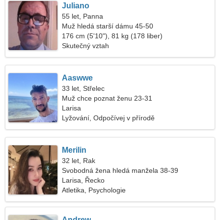
Juliano
55 let, Panna
Muž hledá starší dámu 45-50
176 cm (5'10"), 81 kg (178 liber)
Skutečný vztah
Aaswwe
33 let, Střelec
Muž chce poznat ženu 23-31
Larisa
Lyžování, Odpočívej v přírodě
Merilin
32 let, Rak
Svobodná žena hledá manžela 38-39
Larisa, Řecko
Atletika, Psychologie
Andrew