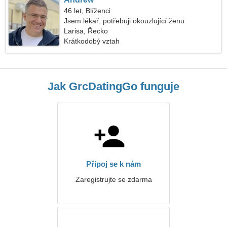
46 let, Blíženci
Jsem lékař, potřebuji okouzlující ženu
Larisa, Řecko
Krátkodobý vztah
Jak GrcDatingGo funguje
Připoj se k nám
Zaregistrujte se zdarma