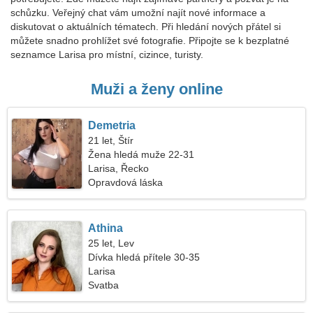
schůzku. Veřejný chat vám umožní najít nové informace a
diskutovat o aktuálních tématech. Při hledání nových přátel si
můžete snadno prohlížet své fotografie. Připojte se k bezplatné
seznamce Larisa pro místní, cizince, turisty.
Muži a ženy online
Demetria
21 let, Štír
Žena hledá muže 22-31
Larisa, Řecko
Opravdová láska
Athina
25 let, Lev
Dívka hledá přítele 30-35
Larisa
Svatba