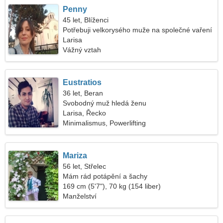
Penny
45 let, Blíženci
Potřebuji velkorysého muže na společné vaření
Larisa
Vážný vztah
Eustratios
36 let, Beran
Svobodný muž hledá ženu
Larisa, Řecko
Minimalismus, Powerlifting
Mariza
56 let, Střelec
Mám rád potápění a šachy
169 cm (5'7"), 70 kg (154 liber)
Manželství