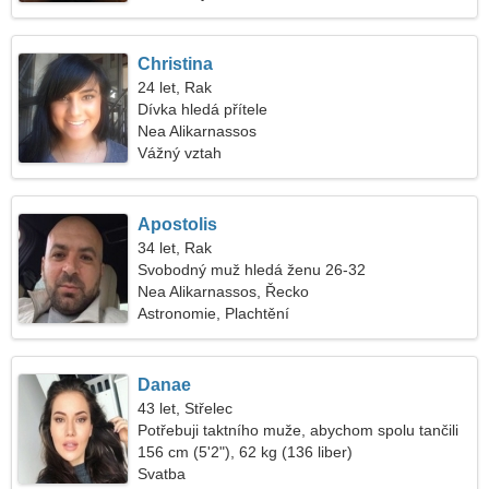
Christina
24 let, Rak
Dívka hledá přítele
Nea Alikarnassos
Vážný vztah
Apostolis
34 let, Rak
Svobodný muž hledá ženu 26-32
Nea Alikarnassos, Řecko
Astronomie, Plachtění
Danae
43 let, Střelec
Potřebuji taktního muže, abychom spolu tančili
156 cm (5'2"), 62 kg (136 liber)
Svatba