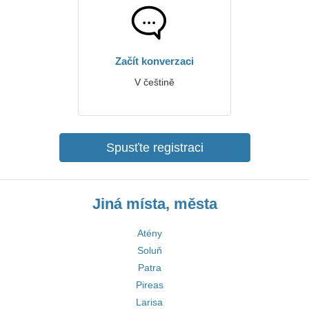
Začít konverzaci
V češtině
Spusťte registraci
Jiná místa, města
Atény
Soluň
Patra
Pireas
Larisa