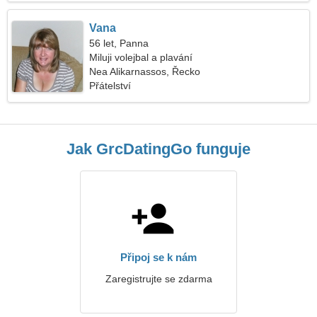
Vana
56 let, Panna
Miluji volejbal a plavání
Nea Alikarnassos, Řecko
Přátelství
Jak GrcDatingGo funguje
Připoj se k nám
Zaregistrujte se zdarma