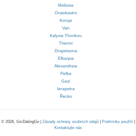
Melissia
Oraiokastro
Koropi
Vari
Kalyvia Thorikou
Thermi
Drapetsona
Efkarpia
Alexandreia
Pefka
Gazi
Ierapetra
Řecko
© 2026, GrcDatingGo |
Zásady ochrany osobních údajů
|
Podmínky použití
|
Kontaktujte nás