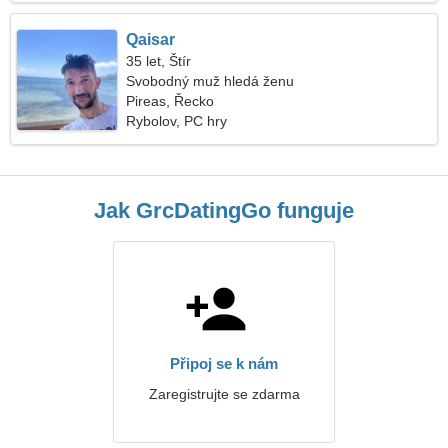
Qaisar
35 let, Štír
Svobodný muž hledá ženu
Pireas, Řecko
Rybolov, PC hry
Jak GrcDatingGo funguje
Připoj se k nám
Zaregistrujte se zdarma