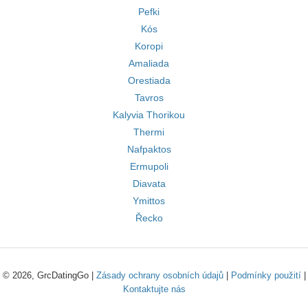
Pefki
Kós
Koropi
Amaliada
Orestiada
Tavros
Kalyvia Thorikou
Thermi
Nafpaktos
Ermupoli
Diavata
Ymittos
Řecko
© 2026, GrcDatingGo |
Zásady ochrany osobních údajů
|
Podmínky použití
|
Kontaktujte nás