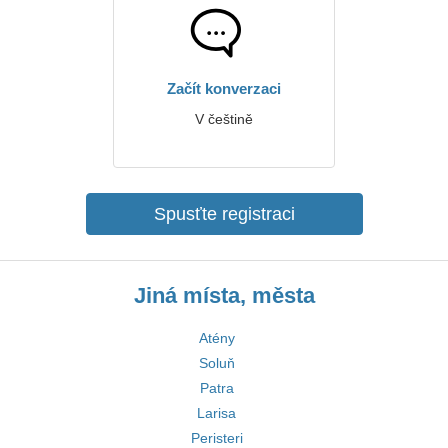
Začít konverzaci
V češtině
Spusťte registraci
Jiná místa, města
Atény
Soluň
Patra
Larisa
Peristeri