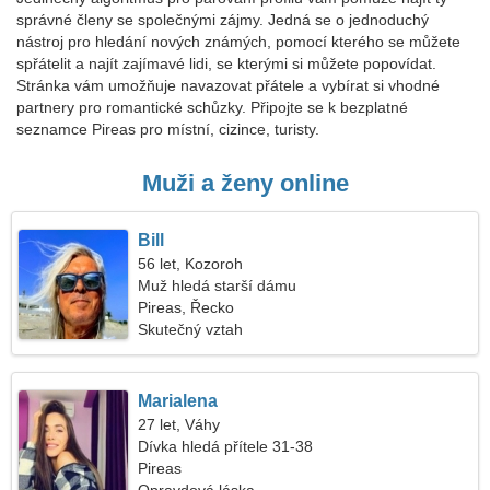
správné členy se společnými zájmy. Jedná se o jednoduchý
nástroj pro hledání nových známých, pomocí kterého se můžete
spřátelit a najít zajímavé lidi, se kterými si můžete popovídat.
Stránka vám umožňuje navazovat přátele a vybírat si vhodné
partnery pro romantické schůzky. Připojte se k bezplatné
seznamce Pireas pro místní, cizince, turisty.
Muži a ženy online
Bill
56 let, Kozoroh
Muž hledá starší dámu
Pireas, Řecko
Skutečný vztah
Marialena
27 let, Váhy
Dívka hledá přítele 31-38
Pireas