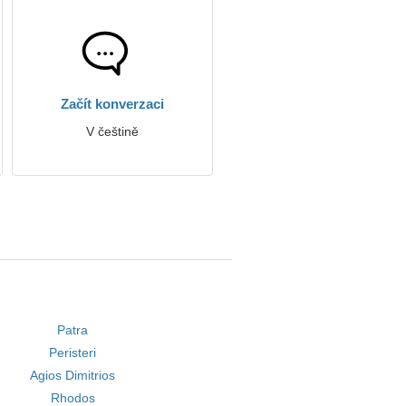
Začít konverzaci
V češtině
Patra
Peristeri
Agios Dimitrios
Rhodos