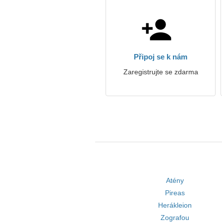
Připoj se k nám
Zaregistrujte se zdarma
Atény
Pireas
Herákleion
Zografou