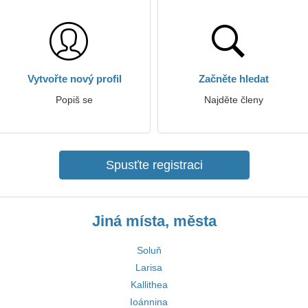
Vytvořte nový profil
Začněte hledat
Popiš se
Najděte členy
Spusťte registraci
Jiná místa, města
Soluň
Larisa
Kallithea
Ioánnina