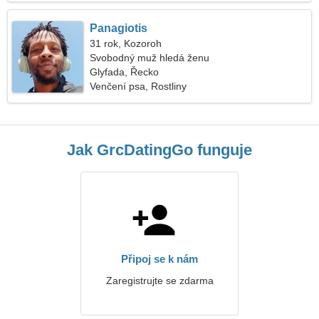
Panagiotis
31 rok, Kozoroh
Svobodný muž hledá ženu
Glyfada, Řecko
Venčení psa, Rostliny
Jak GrcDatingGo funguje
Připoj se k nám
Zaregistrujte se zdarma