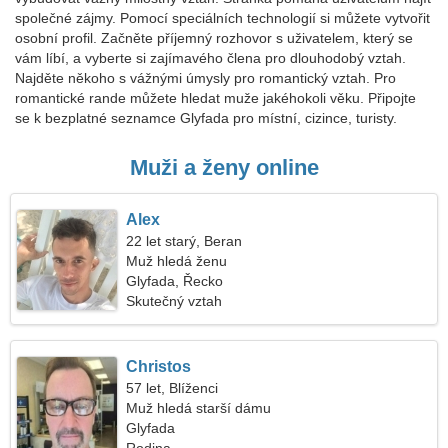
společné zájmy. Pomocí speciálních technologií si můžete vytvořit
osobní profil. Začněte příjemný rozhovor s uživatelem, který se
vám líbí, a vyberte si zajímavého člena pro dlouhodobý vztah.
Najděte někoho s vážnými úmysly pro romantický vztah. Pro
romantické rande můžete hledat muže jakéhokoli věku. Připojte
se k bezplatné seznamce Glyfada pro místní, cizince, turisty.
Muži a ženy online
Alex
22 let starý, Beran
Muž hledá ženu
Glyfada, Řecko
Skutečný vztah
Christos
57 let, Blíženci
Muž hledá starší dámu
Glyfada