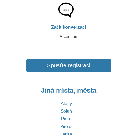
Začít konverzaci
V češtině
Spusťte registraci
Jiná místa, města
Atény
Soluň
Patra
Pireas
Larisa