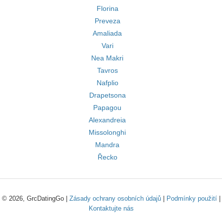
Florina
Preveza
Amaliada
Vari
Nea Makri
Tavros
Nafplio
Drapetsona
Papagou
Alexandreia
Missolonghi
Mandra
Řecko
© 2026, GrcDatingGo |
Zásady ochrany osobních údajů
|
Podmínky použití
|
Kontaktujte nás