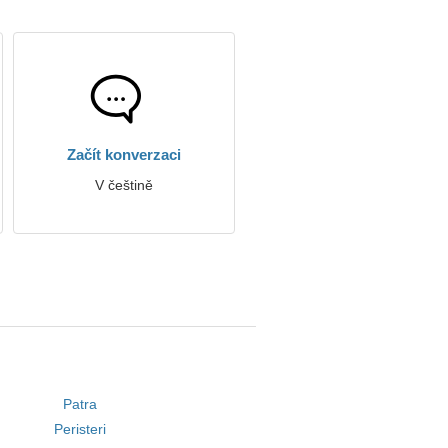
Začít konverzaci
V češtině
Patra
Peristeri