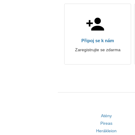
Připoj se k nám
Zaregistrujte se zdarma
Atény
Pireas
Herákleion