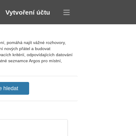
Vytvoření účtu
ení, pomáhá najít vážné rozhovory,
ní nových přátel a budovat
vacích kritérií, odpovídajících datování
platné seznamce Argos pro místní,