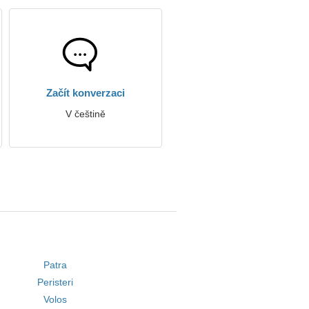
Začít konverzaci
V češtině
Patra
Peristeri
Volos