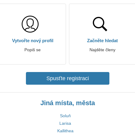
Vytvořte nový profil
Začněte hledat
Popiš se
Najděte členy
Spusťte registraci
Jiná místa, města
Soluň
Larisa
Kallithea